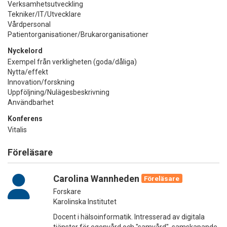
Verksamhetsutveckling
Tekniker/IT/Utvecklare
Vårdpersonal
Patientorganisationer/Brukarorganisationer
Nyckelord
Exempel från verkligheten (goda/dåliga)
Nytta/effekt
Innovation/forskning
Uppföljning/Nulägesbeskrivning
Användbarhet
Konferens
Vitalis
Föreläsare
Carolina Wannheden
Föreläsare
Forskare
Karolinska Institutet
Docent i hälsoinformatik. Intresserad av digitala