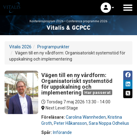
Vitalis 2026
Programpunkter
Vägen till en ny vårdform: Organisatoriskt systemstöd för
uppskalning och implementering
Vägen till en ny vårdform:
Organisatoriskt systemstöd
för uppskalning och
implementering
Har passerat
Torsdag 7 maj 2026
13:30 - 14:00
Next Level Stage
Föreläsare:
Carolina Wannheden
,
Kristina
Groth
,
Peter Håkansson
,
Sara Noppa Odhelius
Spår:
Införande