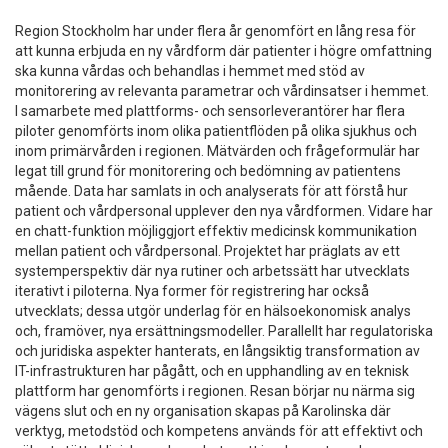
Region Stockholm har under flera år genomfört en lång resa för
att kunna erbjuda en ny vårdform där patienter i högre omfattning
ska kunna vårdas och behandlas i hemmet med stöd av
monitorering av relevanta parametrar och vårdinsatser i hemmet.
I samarbete med plattforms- och sensorleverantörer har flera
piloter genomförts inom olika patientflöden på olika sjukhus och
inom primärvården i regionen. Mätvärden och frågeformulär har
legat till grund för monitorering och bedömning av patientens
mående. Data har samlats in och analyserats för att förstå hur
patient och vårdpersonal upplever den nya vårdformen. Vidare har
en chatt-funktion möjliggjort effektiv medicinsk kommunikation
mellan patient och vårdpersonal. Projektet har präglats av ett
systemperspektiv där nya rutiner och arbetssätt har utvecklats
iterativt i piloterna. Nya former för registrering har också
utvecklats; dessa utgör underlag för en hälsoekonomisk analys
och, framöver, nya ersättningsmodeller. Parallellt har regulatoriska
och juridiska aspekter hanterats, en långsiktig transformation av
IT-infrastrukturen har pågått, och en upphandling av en teknisk
plattform har genomförts i regionen. Resan börjar nu närma sig
vägens slut och en ny organisation skapas på Karolinska där
verktyg, metodstöd och kompetens används för att effektivt och