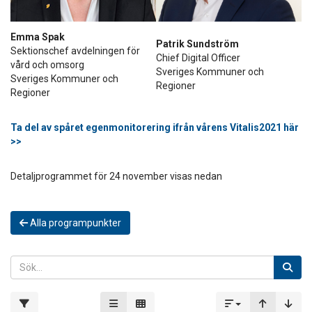
Emma Spak
Patrik Sundström
Sektionschef avdelningen för
Chief Digital Officer
vård och omsorg
Sveriges Kommuner och
Sveriges Kommuner och
Regioner
Regioner
Ta del av spåret egenmonitorering ifrån vårens Vitalis2021 här
>>
Detaljprogrammet för 24 november visas nedan
Alla programpunkter