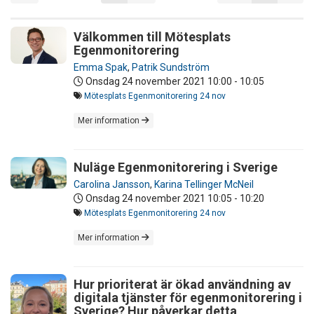
Välkommen till Mötesplats
Egenmonitorering
Emma Spak
,
Patrik Sundström
Onsdag 24 november 2021
10:00 - 10:05
Mötesplats Egenmonitorering 24 nov
Mer information
Nuläge Egenmonitorering i Sverige
Carolina Jansson
,
Karina Tellinger McNeil
Onsdag 24 november 2021
10:05 - 10:20
Mötesplats Egenmonitorering 24 nov
Mer information
Hur prioriterat är ökad användning av
digitala tjänster för egenmonitorering i
Sverige? Hur påverkar detta