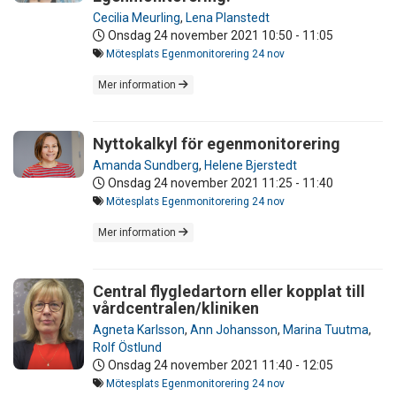
Cecilia Meurling
,
Lena Planstedt
Onsdag 24 november 2021
10:50 - 11:05
Mötesplats Egenmonitorering 24 nov
Mer information
Nyttokalkyl för egenmonitorering
Amanda Sundberg
,
Helene Bjerstedt
Onsdag 24 november 2021
11:25 - 11:40
Mötesplats Egenmonitorering 24 nov
Mer information
Central flygledartorn eller kopplat till
vårdcentralen/kliniken
Agneta Karlsson
,
Ann Johansson
,
Marina Tuutma
,
Rolf Östlund
Onsdag 24 november 2021
11:40 - 12:05
Mötesplats Egenmonitorering 24 nov