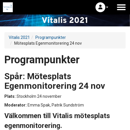
Vitalis 2021
Programpunkter
Mötesplats Egenmonitorering 24 nov
Programpunkter
Spår:
Mötesplats
Egenmonitorering 24 nov
Plats:
Stockholm 24 november
Moderator:
Emma Spak, Patrik Sundström
Välkommen till Vitalis mötesplats
egenmonitorering.