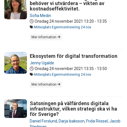
behöver vi utvärdera – vikten av
kostnadseffektivitet.
Sofia Medin
Onsdag 24 november 2021
13:20 - 13:35
Mötesplats Egenmonitorering 24 nov
Mer information
Ekosystem för digital transformation
Jenny Ugalde
Onsdag 24 november 2021
13:35 - 13:50
Mötesplats Egenmonitorering 24 nov
Mer information
Satsningen på välfärdens digitala
infrastruktur, vilken strategi ska vi ha
för Sverige?
Daniel Forslund
,
Darja Isaksson
,
Frida Rössel
,
Jacob
Stedman