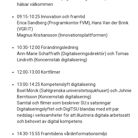
hälsar välkommen
09:15-10:25 Innovation och framtid
Erica Sandberg (Programkontor FVM), Hans Van der Brink
(VGR IT)
Magnus Kristiansson (Innovationsplattformen)
10:30-12:00 Förändringsledning
Ann-Marie Schaffrath (Digitaliseringsdirektör) och Tomas
Lindroth (Koncernstab digitalisering)
12:00-13:00 Kortfilmer
13:00-14:25 Kompetenslyft digitalisering
Boel Mörck (Sahlgrenska universitetssjukhuset) och Johnie
Berntsson (Koncernstab digitalisering)
Samtal och filmer som beskriver SU:s satsningar
Digitaliseringslyftet och DigITSU blandas med ett par
nedslag i verksamheter för att illustrera digitala arbetssätt
och behovet av digital kompetens.
14:30-15:55 Framtidens vårdinformationsmiljö