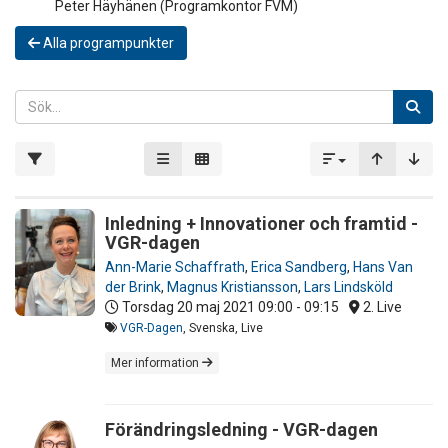
Peter Häyhänen (Programkontor FVM)
Alla programpunkter
Inledning + Innovationer och framtid -
VGR-dagen
Ann-Marie Schaffrath
,
Erica Sandberg
,
Hans Van
der Brink
,
Magnus Kristiansson
,
Lars Lindsköld
Torsdag 20 maj 2021
09:00 - 09:15
2. Live
VGR-Dagen
, Svenska, Live
Mer information
Förändringsledning - VGR-dagen