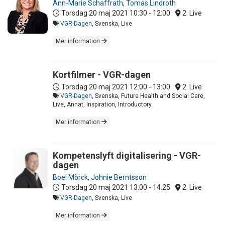
Ann-Marie Schaffrath
,
Tomas Lindroth
Torsdag 20 maj 2021
10:30 - 12:00
2. Live
VGR-Dagen
, Svenska, Live
Mer information
Kortfilmer - VGR-dagen
Torsdag 20 maj 2021
12:00 - 13:00
2. Live
VGR-Dagen
, Svenska, Future Health and Social Care,
Live, Annat, Inspiration, Introductory
Mer information
Kompetenslyft digitalisering - VGR-
dagen
Boel Mörck
,
Johnie Berntsson
Torsdag 20 maj 2021
13:00 - 14:25
2. Live
VGR-Dagen
, Svenska, Live
Mer information