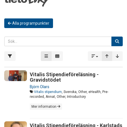
Alla programpunkter
Vitalis Stipendieföreläsning -
Gravidstödet
Björn Olars
Vitalis stipendium
, Svenska, Other, eHealth, Pre-
recorded, Annat, Other, Introductory
Mer information
Vitalis Stipendieföreläsning - Karlstads