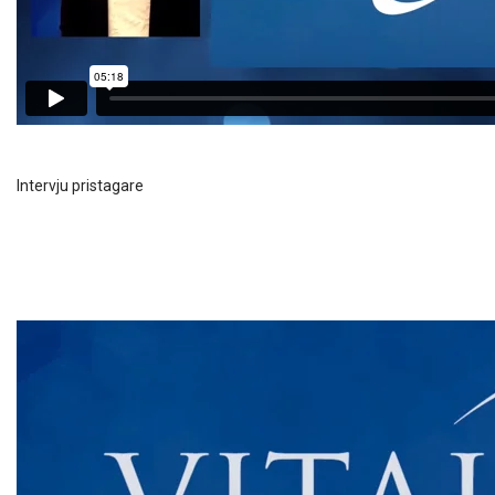
Intervju pristagare