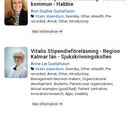
kommun - Habbie
Ann-Sophie Gustafsson
Vitalis stipendium
, Svenska, Other, eHealth, Pre-
recorded, Annat, Other, Introductory
Mer information
Vitalis Stipendieföreläsning - Region
Kalmar län - Sjukskrivningskollen
Anne-Lie Gustafsson
Vitalis stipendium
, Svenska, Other, eHealth, Pre-
recorded, Annat, Other, Introductory,
Management/decision makers, Organizational
development, Students, Patient/user organizations,
Actual examples (good/bad), Patient centration,
Innovation/research, Apps, Usability
Mer information