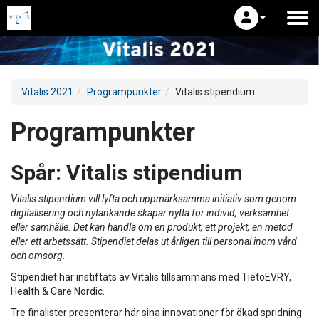
Vitalis 2021
Programpunkter
Vitalis stipendium
Programpunkter
Spår:
Vitalis stipendium
Vitalis stipendium vill lyfta och uppmärksamma initiativ som genom
digitalisering och nytänkande skapar nytta för individ, verksamhet
eller samhälle. Det kan handla om en produkt, ett projekt, en metod
eller ett arbetssätt. Stipendiet delas ut årligen till personal inom vård
och omsorg.
Stipendiet har instiftats av Vitalis tillsammans med TietoEVRY,
Health & Care Nordic.
Tre finalister presenterar här sina innovationer för ökad spridning