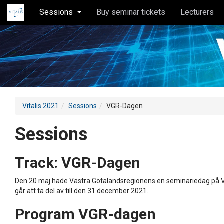
Sessions
Buy seminar tickets
Lecturers
Vitalis 2021
Sessions
VGR-Dagen
Sessions
Track:
VGR-Dagen
Den 20 maj hade Västra Götalandsregionens en seminariedag på Vi
går att ta del av till den 31 december 2021.
Program VGR-dagen