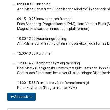
09:00-09:15 Inledning
Ann-Marie Schaffrath (Digitaliseringsdirektör) inleder och
09:15-10:25 Innovation och framtid
Erica Sandberg (Programkontor FVM), Hans Van der Brink (V
Magnus Kristiansson (Innovationsplattformen)
10:30-12:00 Förändringsledning
Ann-Marie Schaffrath (Digitaliseringsdirektör) och Tomas Li
12:00-13:00 Kortfilmer
13:00-14:25 Kompetenslyft digitalisering
Boel Mörck (Sahlgrenska universitetssjukhuset) och Johnie 
Samtal och filmer som beskriver SU:s satsningar Digitaliseri
14:30-15:55 Framtidens vårdinformationsmiljö
Peter Häyhänen (Programkontor FVM)
All sessions