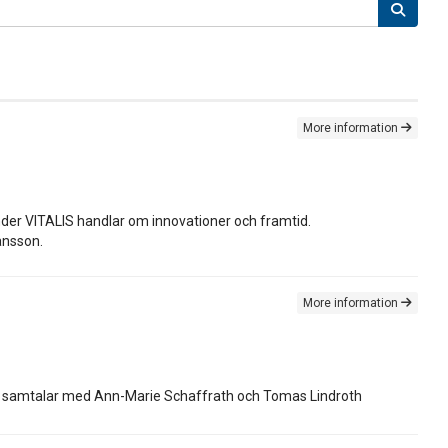
More information
nder VITALIS handlar om innovationer och framtid.
ansson.
More information
ch samtalar med Ann-Marie Schaffrath och Tomas Lindroth