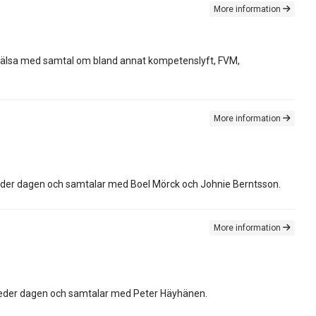
More information
e-hälsa med samtal om bland annat kompetenslyft, FVM,
More information
leder dagen och samtalar med Boel Mörck och Johnie Berntsson.
More information
leder dagen och samtalar med Peter Häyhänen.