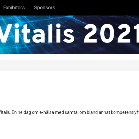
Exhibitors
Sponsors
talis. En heldag om e-hälsa med samtal om bland annat kompetenslyft, 