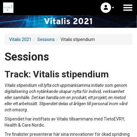
Vitalis 2021
Sessions
Vitalis stipendium
Sessions
Track:
Vitalis stipendium
Vitalis stipendium vill lyfta och uppmärksamma initiativ som genom
digitalisering och nytänkande skapar nytta för individ, verksamhet
eller samhälle. Det kan handla om en produkt, ett projekt, en metod
eller ett arbetssätt. Stipendiet delas ut årligen till personal inom vård
och omsorg.
Stipendiet har instiftats av Vitalis tillsammans med TietoEVRY,
Health & Care Nordic.
Tre finalister presenterar här sina innovationer för ökad spridning