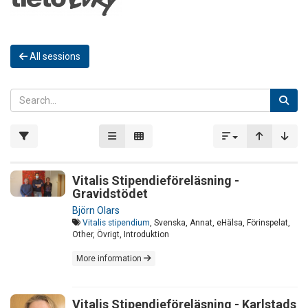
All sessions
Vitalis Stipendieföreläsning -
Gravidstödet
Björn Olars
Vitalis stipendium
, Svenska, Annat, eHälsa, Förinspelat,
Other, Övrigt, Introduktion
More information
Vitalis Stipendieföreläsning - Karlstads