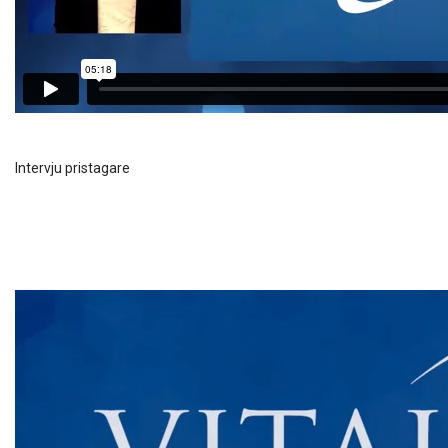
Intervju pristagare