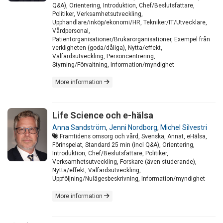
Q&A), Orientering, Introduktion, Chef/Beslutsfattare,
Politiker, Verksamhetsutveckling,
Upphandlare/inköp/ekonomi/HR, Tekniker/IT/Utvecklare,
Vårdpersonal,
Patientorganisationer/Brukarorganisationer, Exempel från
verkligheten (goda/dåliga), Nytta/effekt,
Välfärdsutveckling, Personcentrering,
Styrning/Förvaltning, Information/myndighet
More information
Life Science och e-hälsa
Anna Sandström
,
Jenni Nordborg
,
Michel Silvestri
Framtidens omsorg och vård, Svenska, Annat, eHälsa,
Förinspelat, Standard 25 min (incl Q&A), Orientering,
Introduktion, Chef/Beslutsfattare, Politiker,
Verksamhetsutveckling, Forskare (även studerande),
Nytta/effekt, Välfärdsutveckling,
Uppföljning/Nulägesbeskrivning, Information/myndighet
More information