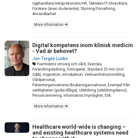
Upphandlare/inköp/ekonomi/HR, Tekniker/IT/Utvecklare,
Forskare (även studerande), Styrning/Förvaltning,
Användbarhet
More information
Digital kompetens inom klinisk medicin
- Vad är behovet?
Jon-Torgeir Lunke
Framtidens omsorg och vård, Svenska,
Förändringsledning, Förinspelat, Standard 25 min (incl
Q&A), Inspiration, Introduktion, Verksamhetsutveckling,
Vårdpersonal,
Patientorganisationer/Brukarorganisationer, Exempel från
verkligheten (goda/dåliga), Utbildning (utbildningsbevis),
Personcentrering, Information/myndighet, Etik
More information
Healthcare world-wide is changing –
and existing healthcare systems need