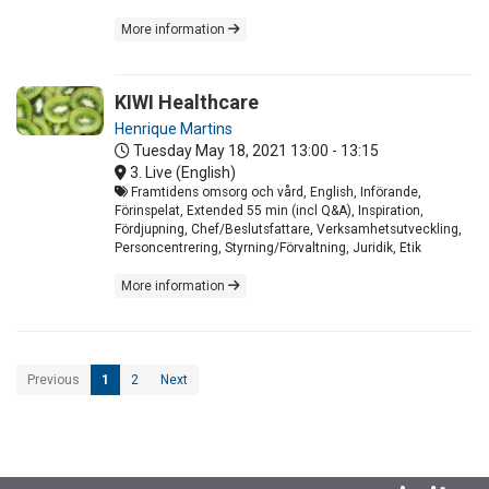
More information
KIWI Healthcare
Henrique Martins
Tuesday May 18, 2021
13:00 - 13:15
3. Live (English)
Framtidens omsorg och vård, English, Införande,
Förinspelat, Extended 55 min (incl Q&A), Inspiration,
Fördjupning, Chef/Beslutsfattare, Verksamhetsutveckling,
Personcentrering, Styrning/Förvaltning, Juridik, Etik
More information
Previous
1
2
Next