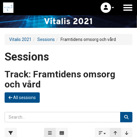
Vitalis 2021
Sessions
Framtidens omsorg och vård
Sessions
Track:
Framtidens omsorg
och vård
All sessions