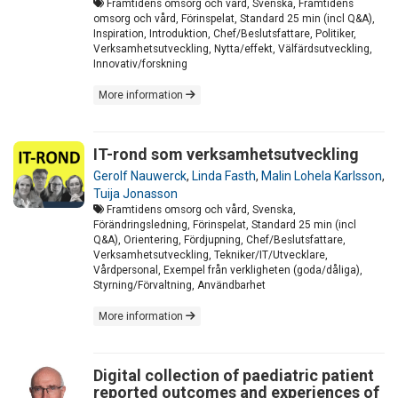
Framtidens omsorg och vård, Svenska, Framtidens
omsorg och vård, Förinspelat, Standard 25 min (incl Q&A),
Inspiration, Introduktion, Chef/Beslutsfattare, Politiker,
Verksamhetsutveckling, Nytta/effekt, Välfärdsutveckling,
Innovativ/forskning
More information
IT-rond som verksamhetsutveckling
Gerolf Nauwerck
,
Linda Fasth
,
Malin Lohela Karlsson
,
Tuija Jonasson
Framtidens omsorg och vård, Svenska,
Förändringsledning, Förinspelat, Standard 25 min (incl
Q&A), Orientering, Fördjupning, Chef/Beslutsfattare,
Verksamhetsutveckling, Tekniker/IT/Utvecklare,
Vårdpersonal, Exempel från verkligheten (goda/dåliga),
Styrning/Förvaltning, Användbarhet
More information
Digital collection of paediatric patient
reported outcomes and experiences of