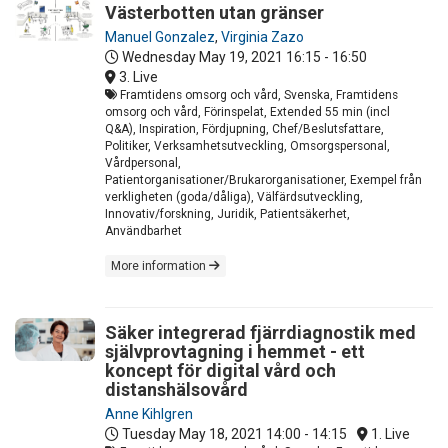
Västerbotten utan gränser
Manuel Gonzalez
,
Virginia Zazo
Wednesday May 19, 2021
16:15 - 16:50
3. Live
Framtidens omsorg och vård, Svenska, Framtidens
omsorg och vård, Förinspelat, Extended 55 min (incl
Q&A), Inspiration, Fördjupning, Chef/Beslutsfattare,
Politiker, Verksamhetsutveckling, Omsorgspersonal,
Vårdpersonal,
Patientorganisationer/Brukarorganisationer, Exempel från
verkligheten (goda/dåliga), Välfärdsutveckling,
Innovativ/forskning, Juridik, Patientsäkerhet,
Användbarhet
More information
Säker integrerad fjärrdiagnostik med
självprovtagning i hemmet - ett
koncept för digital vård och
distanshälsovård
Anne Kihlgren
Tuesday May 18, 2021
14:00 - 14:15
1. Live