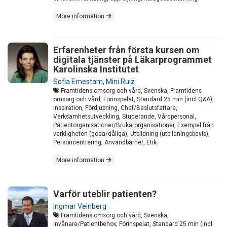
More information
Erfarenheter från första kursen om
digitala tjänster på Läkarprogrammet
Karolinska Institutet
Sofia Ernestam
,
Mini Ruiz
Framtidens omsorg och vård, Svenska, Framtidens
omsorg och vård, Förinspelat, Standard 25 min (incl Q&A),
Inspiration, Fördjupning, Chef/Beslutsfattare,
Verksamhetsutveckling, Studerande, Vårdpersonal,
Patientorganisationer/Brukarorganisationer, Exempel från
verkligheten (goda/dåliga), Utbildning (utbildningsbevis),
Personcentrering, Användbarhet, Etik
More information
Varför uteblir patienten?
Ingmar Veinberg
Framtidens omsorg och vård, Svenska,
Invånare/Patientbehov, Förinspelat, Standard 25 min (incl