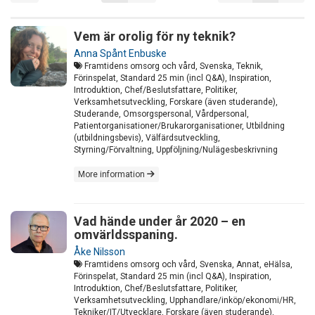
Vem är orolig för ny teknik?
Anna Spånt Enbuske
Framtidens omsorg och vård, Svenska, Teknik,
Förinspelat, Standard 25 min (incl Q&A), Inspiration,
Introduktion, Chef/Beslutsfattare, Politiker,
Verksamhetsutveckling, Forskare (även studerande),
Studerande, Omsorgspersonal, Vårdpersonal,
Patientorganisationer/Brukarorganisationer, Utbildning
(utbildningsbevis), Välfärdsutveckling,
Styrning/Förvaltning, Uppföljning/Nulägesbeskrivning
More information
Vad hände under år 2020 – en
omvärldsspaning.
Åke Nilsson
Framtidens omsorg och vård, Svenska, Annat, eHälsa,
Förinspelat, Standard 25 min (incl Q&A), Inspiration,
Introduktion, Chef/Beslutsfattare, Politiker,
Verksamhetsutveckling, Upphandlare/inköp/ekonomi/HR,
Tekniker/IT/Utvecklare, Forskare (även studerande),