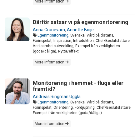
More information
Därför satsar vi på egenmonitorering
Anna Granevärn
,
Annette Boije
Egenmonitorering
, Svenska, Vård på distans,
Förinspelat, Inspiration, Introduktion, Chef/Beslutsfattare,
Verksamhetsutveckling, Exempel från verkligheten
(goda/dåliga), Nytta/effekt
More information
Monitorering i hemmet - fluga eller
framtid?
Andreas Ringman Uggla
Egenmonitorering
, Svenska, Vård på distans,
Förinspelat, Orientering, Fördjupning, Chef/Beslutsfattare,
Exempel från verkligheten (goda/dåliga)
More information