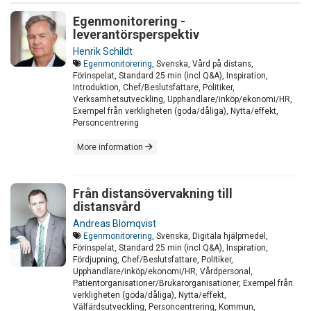
Egenmonitorering -
leverantörsperspektiv
Henrik Schildt
Egenmonitorering
, Svenska, Vård på distans,
Förinspelat, Standard 25 min (incl Q&A), Inspiration,
Introduktion, Chef/Beslutsfattare, Politiker,
Verksamhetsutveckling, Upphandlare/inköp/ekonomi/HR,
Exempel från verkligheten (goda/dåliga), Nytta/effekt,
Personcentrering
More information
Från distansövervakning till
distansvård
Andreas Blomqvist
Egenmonitorering
, Svenska, Digitala hjälpmedel,
Förinspelat, Standard 25 min (incl Q&A), Inspiration,
Fördjupning, Chef/Beslutsfattare, Politiker,
Upphandlare/inköp/ekonomi/HR, Vårdpersonal,
Patientorganisationer/Brukarorganisationer, Exempel från
verkligheten (goda/dåliga), Nytta/effekt,
Välfärdsutveckling, Personcentrering, Kommun,