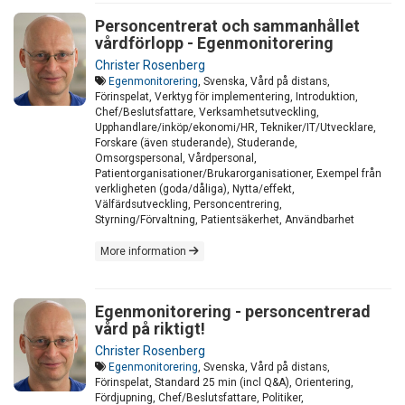
Personcentrerat och sammanhållet
vårdförlopp - Egenmonitorering
Christer Rosenberg
Egenmonitorering
, Svenska, Vård på distans,
Förinspelat, Verktyg för implementering, Introduktion,
Chef/Beslutsfattare, Verksamhetsutveckling,
Upphandlare/inköp/ekonomi/HR, Tekniker/IT/Utvecklare,
Forskare (även studerande), Studerande,
Omsorgspersonal, Vårdpersonal,
Patientorganisationer/Brukarorganisationer, Exempel från
verkligheten (goda/dåliga), Nytta/effekt,
Välfärdsutveckling, Personcentrering,
Styrning/Förvaltning, Patientsäkerhet, Användbarhet
More information
Egenmonitorering - personcentrerad
vård på riktigt!
Christer Rosenberg
Egenmonitorering
, Svenska, Vård på distans,
Förinspelat, Standard 25 min (incl Q&A), Orientering,
Fördjupning, Chef/Beslutsfattare, Politiker,