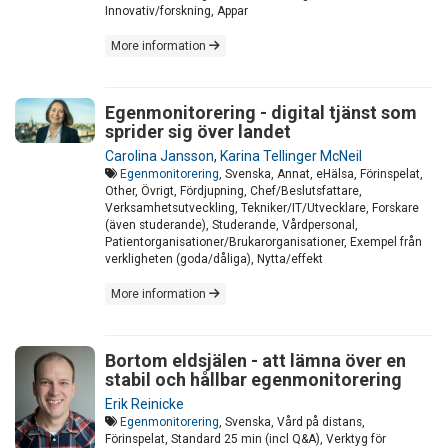
Innovativ/forskning, Appar
More information
Egenmonitorering - digital tjänst som
sprider sig över landet
Carolina Jansson
,
Karina Tellinger McNeil
Egenmonitorering
, Svenska, Annat, eHälsa, Förinspelat,
Other, Övrigt, Fördjupning, Chef/Beslutsfattare,
Verksamhetsutveckling, Tekniker/IT/Utvecklare, Forskare
(även studerande), Studerande, Vårdpersonal,
Patientorganisationer/Brukarorganisationer, Exempel från
verkligheten (goda/dåliga), Nytta/effekt
More information
Bortom eldsjälen - att lämna över en
stabil och hållbar egenmonitorering
Erik Reinicke
Egenmonitorering
, Svenska, Vård på distans,
Förinspelat, Standard 25 min (incl Q&A), Verktyg för