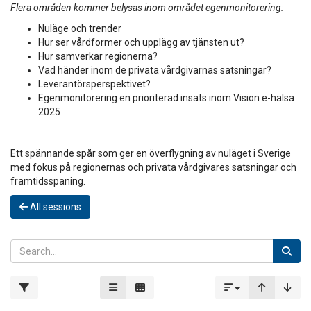
Flera områden kommer belysas inom området egenmonitorering:
Nuläge och trender
Hur ser vårdformer och upplägg av tjänsten ut?
Hur samverkar regionerna?
Vad händer inom de privata vårdgivarnas satsningar?
Leverantörsperspektivet?
Egenmonitorering en prioriterad insats inom Vision e-hälsa
2025
Ett spännande spår som ger en överflygning av nuläget i Sverige
med fokus på regionernas och privata vårdgivares satsningar och
framtidsspaning.
All sessions