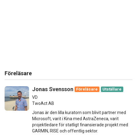
Föreläsare
Jonas Svensson
Föreläsare
Utställare
VD
TwoAct AB
Jonas är den lilla kuratorn som blivit partner med
Microsoft, varit i Kina med AstraZeneca, varit
projektledare för statligt finansierade projekt med
GARMIN, RISE och offentlig sektor.