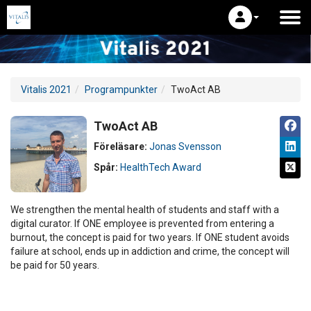
Vitalis 2021
Programpunkter
TwoAct AB
TwoAct AB
Föreläsare:
Jonas Svensson
Spår:
HealthTech Award
We strengthen the mental health of students and staff with a
digital curator. If ONE employee is prevented from entering a
burnout, the concept is paid for two years. If ONE student avoids
failure at school, ends up in addiction and crime, the concept will
be paid for 50 years.