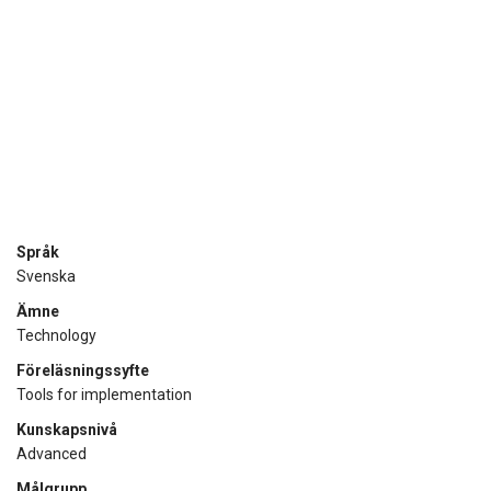
Språk
Svenska
Ämne
Technology
Föreläsningssyfte
Tools for implementation
Kunskapsnivå
Advanced
Målgrupp