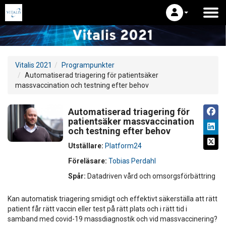
Vitalis 2021
Programpunkter
Automatiserad triagering för patientsäker
massvaccination och testning efter behov
Automatiserad triagering för
patientsäker massvaccination
och testning efter behov
Utställare:
Platform24
Föreläsare:
Tobias Perdahl
Spår:
Datadriven vård och omsorgsförbättring
Kan automatisk triagering smidigt och effektivt säkerställa att rätt
patient får rätt vaccin eller test på rätt plats och i rätt tid i
samband med covid-19 massdiagnostik och vid massvaccinering?