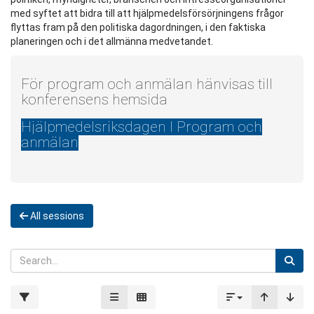
med syftet att bidra till att hjälpmedelsförsörjningens frågor
flyttas fram på den politiska dagordningen, i den faktiska
planeringen och i det allmänna medvetandet.
För program och anmälan hänvisas till
konferensens hemsida
Hjälpmedelsriksdagen I Program och
anmälan
All sessions