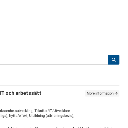
 IT och arbetssätt
More information
erksamhetsutveckling, Tekniker/IT/Utvecklare,
a), Nytta/effekt, Utbildning (utbildningsbevis),