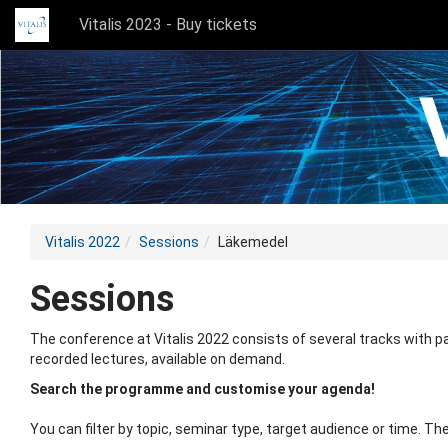
Vitalis 2023 - Buy tickets
Vitalis 2022
Sessions
Läkemedel
Sessions
The conference at Vitalis 2022 consists of several tracks with pa
recorded lectures, available on demand.
Search the programme and customise your agenda!
You can filter by topic, seminar type, target audience or time.