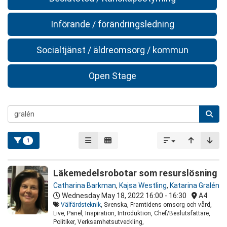
Införande / förändringsledning
Socialtjänst / äldreomsorg / kommun
Open Stage
1
Läkemedelsrobotar som resurslösning
Catharina Barkman
,
Kajsa Westling
,
Katarina Gralén
Wednesday May 18, 2022
16:00 - 16:30
A4
Välfärdsteknik
, Svenska, Framtidens omsorg och vård,
Live, Panel, Inspiration, Introduktion, Chef/Beslutsfattare,
Politiker, Verksamhetsutveckling,