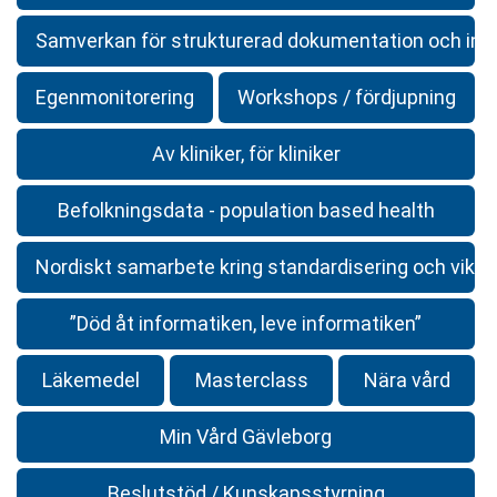
Samverkan för strukturerad dokumentation och inte
Egenmonitorering
Workshops / fördjupning
Av kliniker, för kliniker
Befolkningsdata - population based health
Nordiskt samarbete kring standardisering och vikte
”Död åt informatiken, leve informatiken”
Läkemedel
Masterclass
Nära vård
Min Vård Gävleborg
Beslutstöd / Kunskapsstyrning