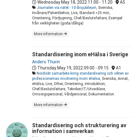
Wednesday May 18, 2022
11:00 - 11:20
A5
Journalen via nätet - 10-årsjubileum
, Svenska,
Invånare/Patientbehov, Live, Standard >25 min,
Orientering, Fördjupning, Chef/Beslutsfattare, Exempel
från verkligheten (goda/dåliga)
More information
Standardisering inom eHälsa i Sverige
Anders Thurin
Thursday May 19, 2022
09:00 - 09:15
A1
Nordiskt samarbete kring standardisering och vikten av
professionernas involvering inom ehälsa
, Svenska, Annat,
eHälsa, Live, Other, Orientering, Introduktion,
Chef/Beslutsfattare, Tekniker/IT/Utvecklare,
Omsorgspersonal, Vårdpersonal, Dokumentation
More information
Standardisering och strukturering av
information i samverkan