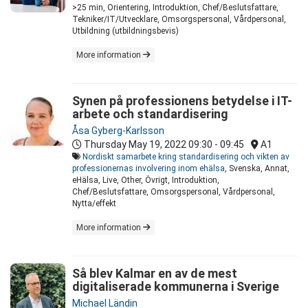
>25 min, Orientering, Introduktion, Chef/Beslutsfattare,
Tekniker/IT/Utvecklare, Omsorgspersonal, Vårdpersonal,
Utbildning (utbildningsbevis)
More information
Synen på professionens betydelse i IT-
arbete och standardisering
Åsa Gyberg-Karlsson
Thursday May 19, 2022
09:30 - 09:45
A1
Nordiskt samarbete kring standardisering och vikten av
professionernas involvering inom ehälsa
, Svenska, Annat,
eHälsa, Live, Other, Övrigt, Introduktion,
Chef/Beslutsfattare, Omsorgspersonal, Vårdpersonal,
Nytta/effekt
More information
Så blev Kalmar en av de mest
digitaliserade kommunerna i Sverige
Michael Ländin