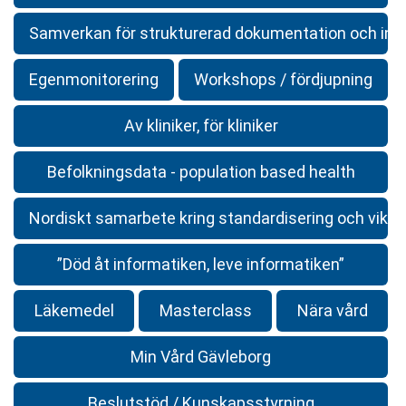
Samverkan för strukturerad dokumentation och inte
Egenmonitorering
Workshops / fördjupning
Av kliniker, för kliniker
Befolkningsdata - population based health
Nordiskt samarbete kring standardisering och vikte
”Död åt informatiken, leve informatiken”
Läkemedel
Masterclass
Nära vård
Min Vård Gävleborg
Beslutstöd / Kunskapsstyrning