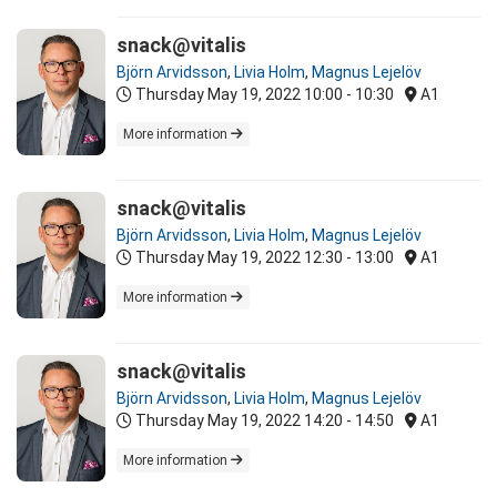
snack@vitalis
Björn Arvidsson
,
Livia Holm
,
Magnus Lejelöv
Thursday May 19, 2022
10:00 - 10:30
A1
More information
snack@vitalis
Björn Arvidsson
,
Livia Holm
,
Magnus Lejelöv
Thursday May 19, 2022
12:30 - 13:00
A1
More information
snack@vitalis
Björn Arvidsson
,
Livia Holm
,
Magnus Lejelöv
Thursday May 19, 2022
14:20 - 14:50
A1
More information