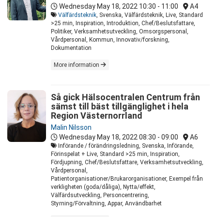
Wednesday May 18, 2022
10:30 - 11:00
A4
Välfärdsteknik
, Svenska, Välfärdsteknik, Live, Standard
>25 min, Inspiration, Introduktion, Chef/Beslutsfattare,
Politiker, Verksamhetsutveckling, Omsorgspersonal,
Vårdpersonal, Kommun, Innovativ/forskning,
Dokumentation
More information
Så gick Hälsocentralen Centrum från
sämst till bäst tillgänglighet i hela
Region Västernorrland
Malin Nilsson
Wednesday May 18, 2022
08:30 - 09:00
A6
Införande / förändringsledning, Svenska, Införande,
Förinspelat + Live, Standard >25 min, Inspiration,
Fördjupning, Chef/Beslutsfattare, Verksamhetsutveckling,
Vårdpersonal,
Patientorganisationer/Brukarorganisationer, Exempel från
verkligheten (goda/dåliga), Nytta/effekt,
Välfärdsutveckling, Personcentrering,
Styrning/Förvaltning, Appar, Användbarhet