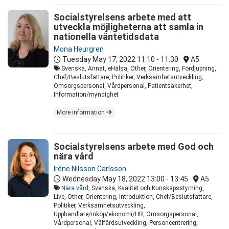
Socialstyrelsens arbete med att
utveckla möjligheterna att samla in
nationella väntetidsdata
Mona Heurgren
Tuesday May 17, 2022
11:10 - 11:30
A5
Svenska, Annat, eHälsa, Other, Orientering, Fördjupning,
Chef/Beslutsfattare, Politiker, Verksamhetsutveckling,
Omsorgspersonal, Vårdpersonal, Patientsäkerhet,
Information/myndighet
More information
Socialstyrelsens arbete med God och
nära vård
Iréne Nilsson Carlsson
Wednesday May 18, 2022
13:00 - 13:45
A5
Nära vård
, Svenska, Kvalitet och Kunskapsstyrning,
Live, Other, Orientering, Introduktion, Chef/Beslutsfattare,
Politiker, Verksamhetsutveckling,
Upphandlare/inköp/ekonomi/HR, Omsorgspersonal,
Vårdpersonal, Välfärdsutveckling, Personcentrering,