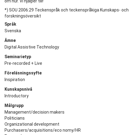
om hur. Vi hjälper till!
*) SOU 2006:29 Teckenspråk och teckenspråkiga Kunskaps- och
forskningsöversikt
Språk
Svenska
Ämne
Digital Assistive Technology
Seminarietyp
Pre-recorded + Live
Föreläsningssyfte
Inspiration
Kunskapsnivå
Introductory
Målgrupp
Management/decision makers
Politicians
Organizational development
Purchasers/acquisitions/eco nomy/HR