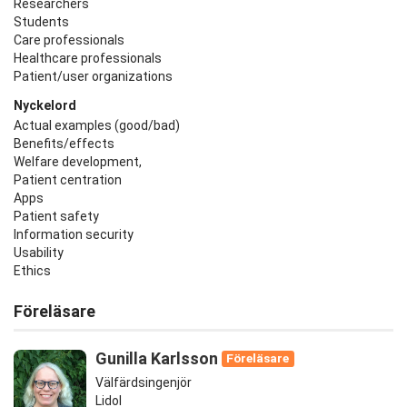
Researchers
Students
Care professionals
Healthcare professionals
Patient/user organizations
Nyckelord
Actual examples (good/bad)
Benefits/effects
Welfare development,
Patient centration
Apps
Patient safety
Information security
Usability
Ethics
Föreläsare
Gunilla Karlsson
Föreläsare
Välfärdsingenjör
Lidol