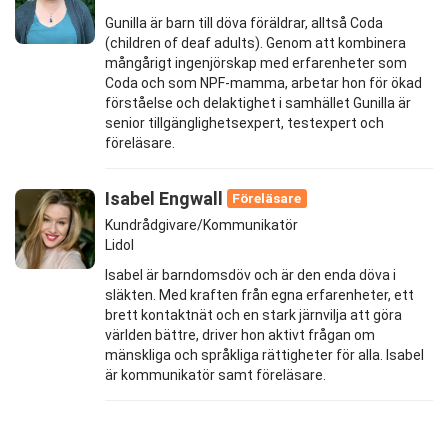
Gunilla är barn till döva föräldrar, alltså Coda
(children of deaf adults). Genom att kombinera
mångårigt ingenjörskap med erfarenheter som
Coda och som NPF-mamma, arbetar hon för ökad
förståelse och delaktighet i samhället Gunilla är
senior tillgänglighetsexpert, testexpert och
föreläsare.
Isabel Engwall
Föreläsare
Kundrådgivare/Kommunikatör
Lidol
Isabel är barndomsdöv och är den enda döva i
släkten. Med kraften från egna erfarenheter, ett
brett kontaktnät och en stark järnvilja att göra
världen bättre, driver hon aktivt frågan om
mänskliga och språkliga rättigheter för alla. Isabel
är kommunikatör samt föreläsare.