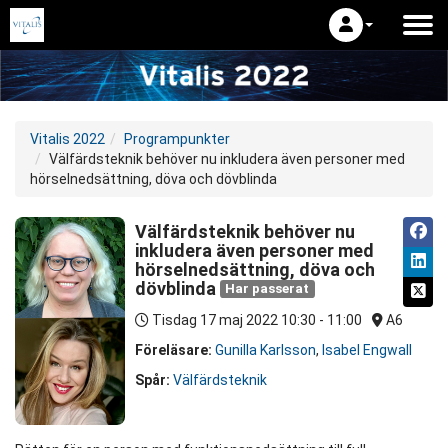
Vitalis 2022
Programpunkter
Välfärdsteknik behöver nu inkludera även personer med
hörselnedsättning, döva och dövblinda
Välfärdsteknik behöver nu
inkludera även personer med
hörselnedsättning, döva och
dövblinda
Har passerat
Tisdag 17 maj 2022
10:30 - 11:00
A6
Föreläsare:
Gunilla Karlsson
,
Isabel Engwall
Spår:
Välfärdsteknik