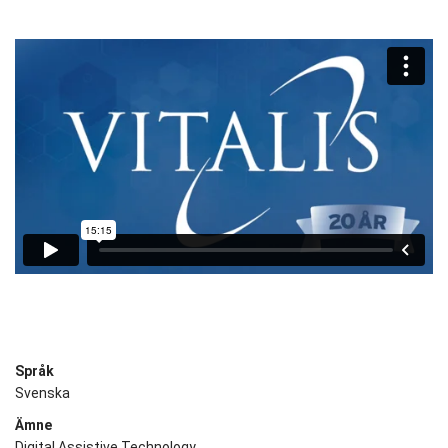
Språk
Svenska
Ämne
Digital Assistive Technology