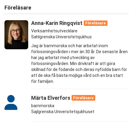
Föreläsare
Anna-Karin Ringqvist
Föreläsare
Verksamhetsutvecklare
Sahlgrenska Universitetsjukhus
Jag är barnmorska och har arbetat inom
förlossningsvården i mer än 30 år. De senaste åren
har jag arbetat med utveckling av
förlossningsvården. Min drivkraft är att göra
skillnad för de födande och deras nyfödda barn för
att de ska få bästa möjliga vård och en bra start
för familjen.
Märta Elverfors
Föreläsare
barnmorska
Sajlgrenska Universitetsjukhuset