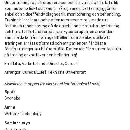
Under träning registreras rörelser och omvandlas till statistik
som automatiskt skickas till vårdgivaren. Detta möjliggör för
enkel och tidseffektiv diagnostik, monitorering och behandling.
Träning blir roligare och patienterna mer motiverade att
fortsätta rehabilitering då de enkelt kan se resultat av träning
och hur att tillstånd förbättras. Fysioterapeuten använder
samma data från träningstillfällen för att säkerställa att
träningen är rätt utformad och att patienten får bästa
förutsättningar att bli återställd. Patienten får samma kvalitet
på träning oavsett var den befinner sig!
Emil Lilja, Verkställande Direktör, Curest
Arrangör: Curest/Luleå Tekniska Universitet
Aktiviteten är öppen för alla (inget konferenskort krävs).
Språk
Svenska
Ämne
Welfare Technology
Seminarietyp
On site only