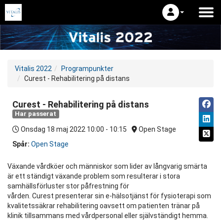
Vitalis 2022
Programpunkter
Curest - Rehabilitering på distans
Curest - Rehabilitering på distans
Har passerat
Onsdag 18 maj 2022
10:00 - 10:15
Open Stage
Spår:
Open Stage
Växande vårdköer och människor som lider av långvarig smärta
är ett ständigt växande problem som resulterar i stora
samhällsförluster stor påfrestning för
vården. Curest presenterar sin e-hälsotjänst för fysioterapi som
kvalitetssäkrar rehabilitering oavsett om patienten tränar på
klinik tillsammans med vårdpersonal eller självständigt hemma.