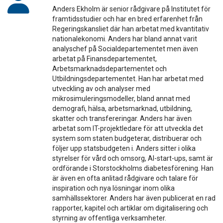
Anders Ekholm är senior rådgivare på Institutet för
framtidsstudier och har en bred erfarenhet från
Regeringskansliet där han arbetat med kvantitativ
nationalekonomi. Anders har bland annat varit
analyschef på Socialdepartementet men även
arbetat på Finansdepartementet,
Arbetsmarknadsdepartementet och
Utbildningsdepartementet. Han har arbetat med
utveckling av och analyser med
mikrosimuleringsmodeller, bland annat med
demografi, hälsa, arbetsmarknad, utbildning,
skatter och transfereringar. Anders har även
arbetat som IT-projektledare för att utveckla det
system som staten budgeterar, distribuerar och
följer upp statsbudgeten i. Anders sitter i olika
styrelser för vård och omsorg, AI-start-ups, samt är
ordförande i Storstockholms diabetesförening. Han
är även en ofta anlitad rådgivare och talare för
inspiration och nya lösningar inom olika
samhällssektorer. Anders har även publicerat en rad
rapporter, kapitel och artiklar om digitalisering och
styrning av offentliga verksamheter.