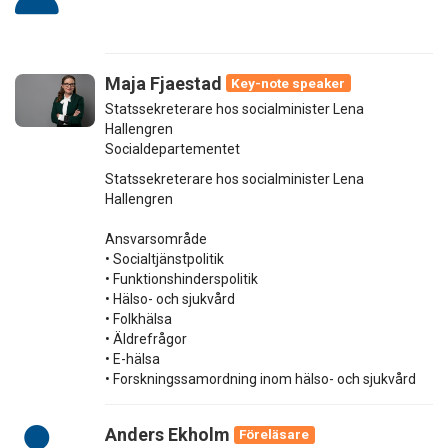
Maja Fjaestad
Key-note speaker
Statssekreterare hos socialminister Lena
Hallengren
Socialdepartementet
Statssekreterare hos socialminister Lena
Hallengren
Ansvarsområde
• Socialtjänstpolitik
• Funktionshinderspolitik
• Hälso- och sjukvård
• Folkhälsa
• Äldrefrågor
• E-hälsa
• Forskningssamordning inom hälso- och sjukvård
Anders Ekholm
Föreläsare