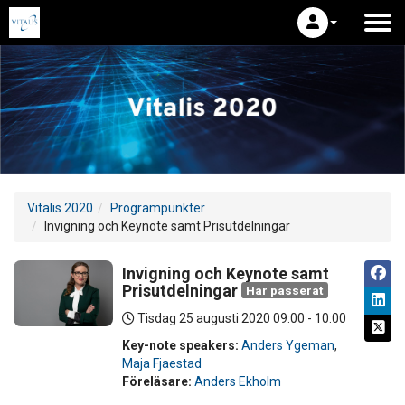
Vitalis 2020
Programpunkter
Invigning och Keynote samt Prisutdelningar
Invigning och Keynote samt
Prisutdelningar
Har passerat
Tisdag 25 augusti 2020
09:00 - 10:00
Key-note speakers:
Anders Ygeman
,
Maja Fjaestad
Föreläsare:
Anders Ekholm